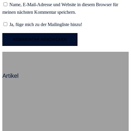
Name, E-Mail-Adresse und Website in diesem Browser für
meinen nächsten Kommentar speichern.
Ja, füge mich zu der Mailingliste hinzu!
Artikel
Mit Angst zum Erfolg – Ein Kommentar
Beziehung ist alles, sagt Herr Neumann