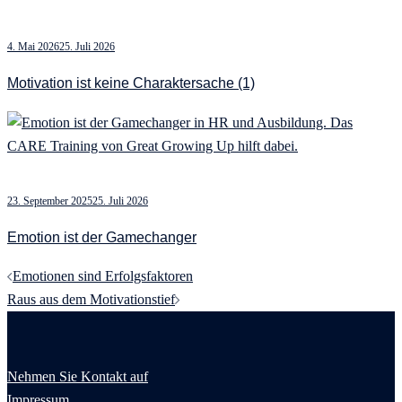
4. Mai 2026
25. Juli 2026
Motivation ist keine Charaktersache (1)
23. September 2025
25. Juli 2026
Emotion ist der Gamechanger
Beitragsnavigation
Emotionen sind Erfolgsfaktoren
Raus aus dem Motivationstief
Nehmen Sie Kontakt auf
Impressum