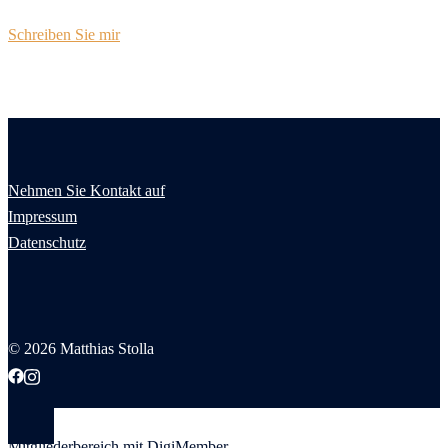
Schreiben Sie mir
Nehmen Sie Kontakt auf
Impressum
Datenschutz
© 2026 Matthias Stolla
Mitgliederbereich mit
DigiMember