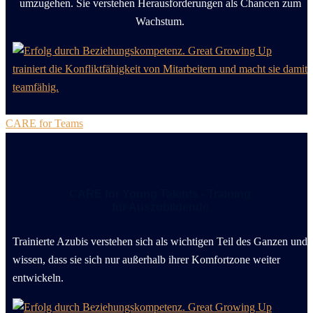
umzugehen. Sie verstehen Herausforderungen als Chancen zum
Wachstum.
CARE for Teams
CARE for Young Talents - Training
für
Auszubildende
Trainierte Azubis verstehen sich als wichtigen Teil des Ganzen und
wissen, dass sie sich nur außerhalb ihrer Komfortzone weiter
entwickeln.