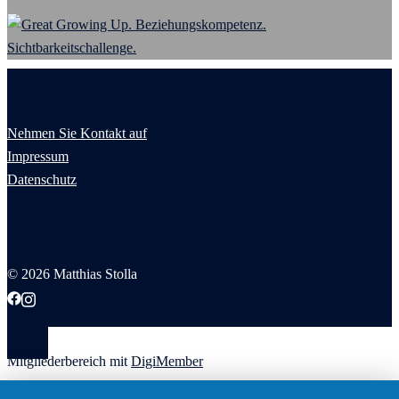
Nehmen Sie Kontakt auf
Impressum
Datenschutz
© 2026 Matthias Stolla
Mitgliederbereich mit
DigiMember