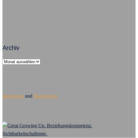
Führungsversagen – Mobbing ist Chefsache
Archiv
Archiv
Impressum
und
Datenschutz