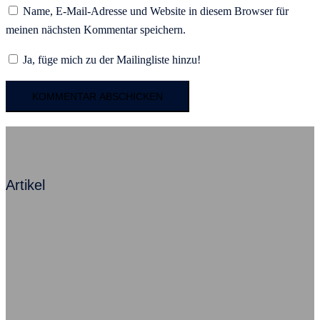
Name, E-Mail-Adresse und Website in diesem Browser für
meinen nächsten Kommentar speichern.
Ja, füge mich zu der Mailingliste hinzu!
Artikel
Mit Angst zum Erfolg – Ein Kommentar
Beziehung ist alles, sagt Herr Neumann