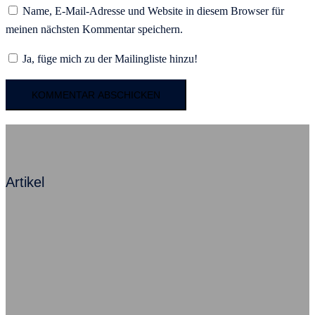
Name, E-Mail-Adresse und Website in diesem Browser für
meinen nächsten Kommentar speichern.
Ja, füge mich zu der Mailingliste hinzu!
Artikel
Mit Angst zum Erfolg – Ein Kommentar
Beziehung ist alles, sagt Herr Neumann