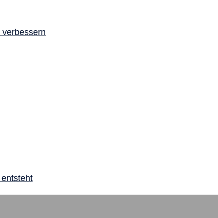
a verbessern
 entsteht