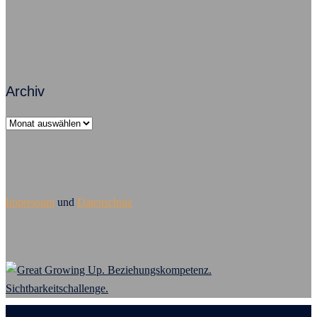
Archiv
Archiv
Impressum
und
Datenschutz