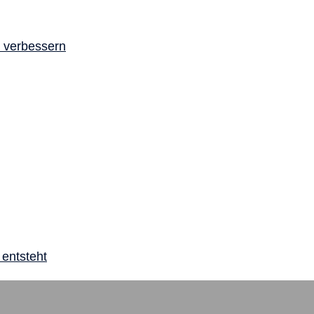
a verbessern
 entsteht