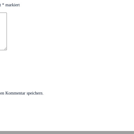
it
*
markiert
ten Kommentar speichern.