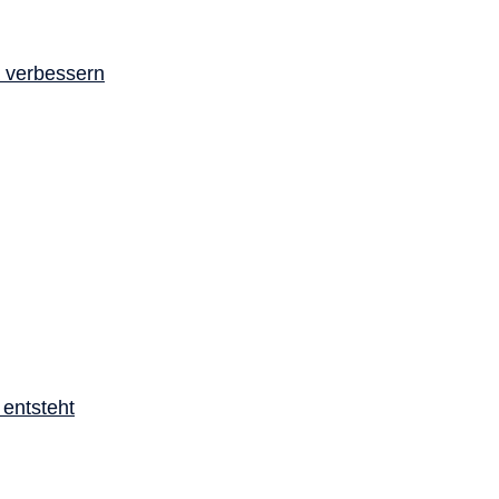
a verbessern
 entsteht