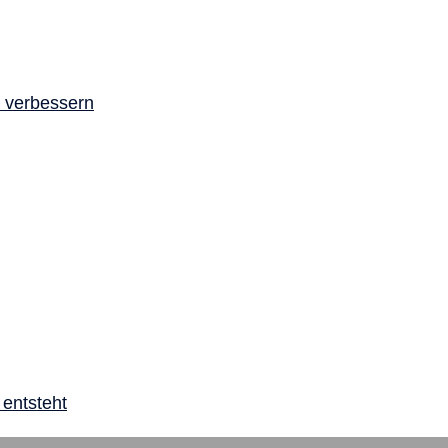
a verbessern
 entsteht