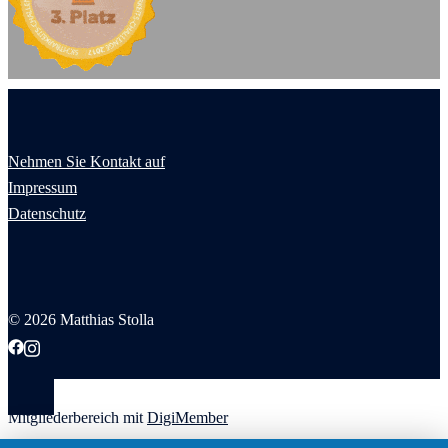
Nehmen Sie Kontakt auf
Impressum
Datenschutz
© 2026 Matthias Stolla
Mitgliederbereich mit
DigiMember