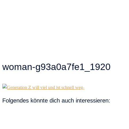
woman-g93a0a7fe1_1920
Folgendes könnte dich auch interessieren: