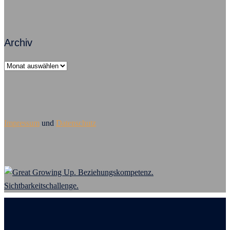
Archiv
Archiv
Impressum
und
Datenschutz