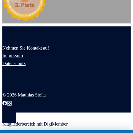
Nehmen Sie Kontakt auf
Impressum
Datenschutz
© 2026 Matthias Stolla
Mitgliederbereich mit
DigiMember