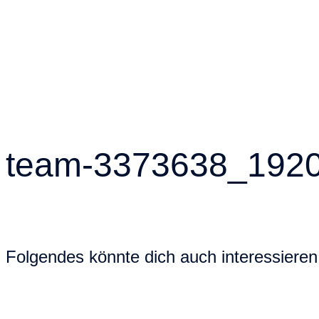
team-3373638_192
Folgendes könnte dich auch interessieren