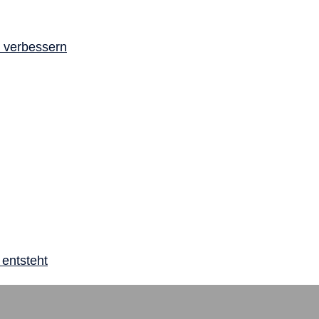
a verbessern
 entsteht