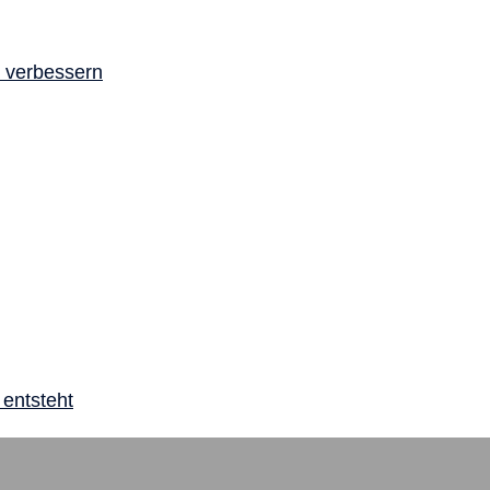
a verbessern
 entsteht