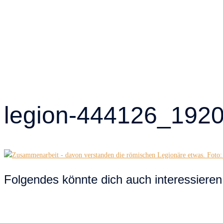
legion-444126_192
Folgendes könnte dich auch interessieren