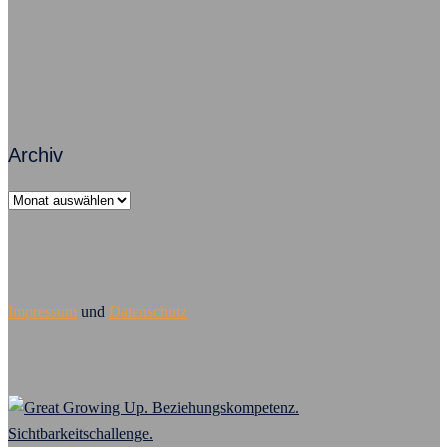
Führungsversagen – Mobbing ist Chefsache
Archiv
Archiv
Impressum
und
Datenschutz