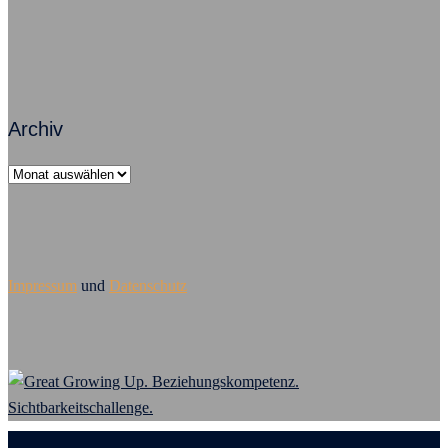
Archiv
Archiv
Impressum
und
Datenschutz