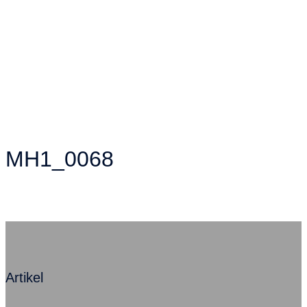
MH1_0068
Artikel