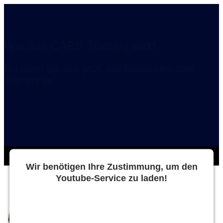
Wie das CARE Training wirkt
Schauen Sie sich jetzt das Erklärvideo zum
Training an
Wir benötigen Ihre Zustimmung, um den
Youtube-Service zu laden!
Wir verwenden einen Service eines Drittanbieters, um
Videoinhalte einzubetten. Dieser Service kann Daten