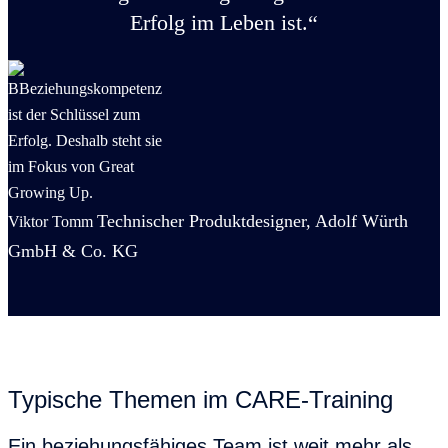
Erfolg im Leben ist.“
Technischer Produktdesigner, Adolf Würth
Viktor Tomm
GmbH & Co. KG
Typische Themen im CARE-Training
Ein beziehungsfähiges Team ist weit mehr als