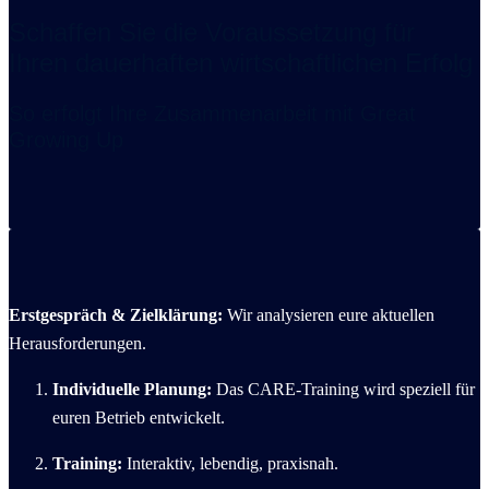
Schaffen Sie die Voraussetzung für
Ihren dauerhaften wirtschaftlichen Erfolg
So erfolgt Ihre Zusammenarbeit mit Great
Growing Up
Erstgespräch & Zielklärung:
Wir analysieren eure aktuellen
Herausforderungen.
Individuelle Planung:
Das CARE-Training wird speziell für
euren Betrieb entwickelt.
Training:
Interaktiv, lebendig, praxisnah.