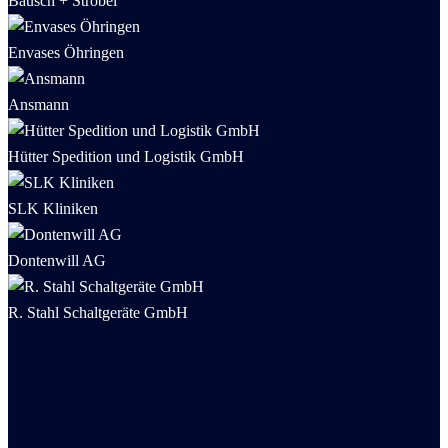
Bausch + Ströbel
Envases Öhringen
Ansmann
Hütter Spedition und Logistik GmbH
SLK Kliniken
Dontenwill AG
R. Stahl Schaltgeräte GmbH