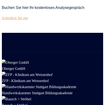
Buchen Sie hier Ihr kostenloses Analysegespräch
Schreiben Sie mir
Diese Kunden profitieren von Great Growing Up
Oberger GmbH
ZFP - Klinikum am Weissenhof
Handwerkskammer Stuttgart Bildungsakademie