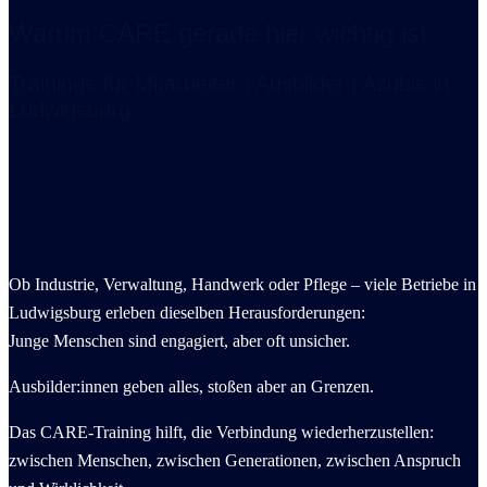
Warum CARE gerade hier wichtig ist
Trainings für Mitarbeiter | Ausbilder | Azubis in
Ludwigsburg
Ob Industrie, Verwaltung, Handwerk oder Pflege – viele Betriebe in
Ludwigsburg erleben dieselben Herausforderungen:
Junge Menschen sind engagiert, aber oft unsicher.
Ausbilder:innen geben alles, stoßen aber an Grenzen.
Das CARE-Training hilft, die Verbindung wiederherzustellen:
zwischen Menschen, zwischen Generationen, zwischen Anspruch