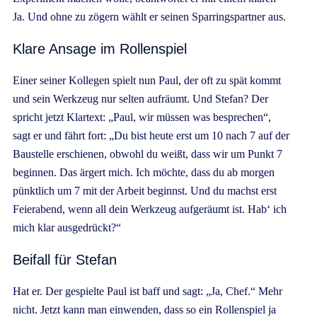
Ja. Und ohne zu zögern wählt er seinen Sparringspartner aus.
Klare Ansage im Rollenspiel
Einer seiner Kollegen spielt nun Paul, der oft zu spät kommt
und sein Werkzeug nur selten aufräumt. Und Stefan? Der
spricht jetzt Klartext: „Paul, wir müssen was besprechen“,
sagt er und fährt fort: „Du bist heute erst um 10 nach 7 auf der
Baustelle erschienen, obwohl du weißt, dass wir um Punkt 7
beginnen. Das ärgert mich. Ich möchte, dass du ab morgen
pünktlich um 7 mit der Arbeit beginnst. Und du machst erst
Feierabend, wenn all dein Werkzeug aufgeräumt ist. Hab‘ ich
mich klar ausgedrückt?“
Beifall für Stefan
Hat er. Der gespielte Paul ist baff und sagt: „Ja, Chef.“ Mehr
nicht. Jetzt kann man einwenden, dass so ein Rollenspiel ja