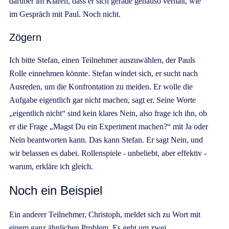
darüber im Klaren, dass er sich gerade genauso verhält, wie
im Gespräch mit Paul. Noch nicht.
Zögern
Ich bitte Stefan, einen Teilnehmer auszuwählen, der Pauls
Rolle einnehmen könnte. Stefan windet sich, er sucht nach
Ausreden, um die Konfrontation zu meiden. Er wolle die
Aufgabe eigentlich gar nicht machen, sagt er. Seine Worte
„eigentlich nicht“ sind kein klares Nein, also frage ich ihn, ob
er die Frage „Magst Du ein Experiment machen?“ mit Ja oder
Nein beantworten kann. Das kann Stefan. Er sagt Nein, und
wir belassen es dabei. Rollenspiele - unbeliebt, aber effektiv -
warum, erkläre ich gleich.
Noch ein Beispiel
Ein anderer Teilnehmer, Christoph, meldet sich zu Wort mit
einem ganz ähnlichen Problem. Es geht um zwei