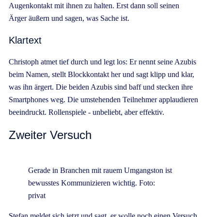
Augenkontakt mit ihnen zu halten. Erst dann soll seinen
Ärger äußern und sagen, was Sache ist.
Klartext
Christoph atmet tief durch und legt los: Er nennt seine Azubis
beim Namen, stellt Blockkontakt her und sagt klipp und klar,
was ihn ärgert. Die beiden Azubis sind baff und stecken ihre
Smartphones weg. Die umstehenden Teilnehmer applaudieren
beeindruckt. Rollenspiele - unbeliebt, aber effektiv.
Zweiter Versuch
Gerade in Branchen mit rauem Umgangston ist
bewusstes Kommunizieren wichtig. Foto:
privat
Stefan meldet sich jetzt und sagt, er wolle noch einen Versuch