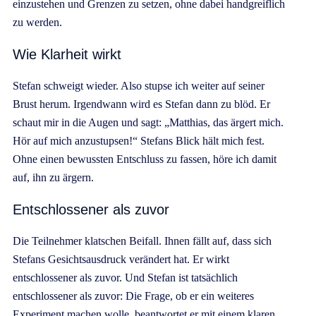
einzustehen und Grenzen zu setzen, ohne dabei handgreiflich
zu werden.
Wie Klarheit wirkt
Stefan schweigt wieder. Also stupse ich weiter auf seiner
Brust herum. Irgendwann wird es Stefan dann zu blöd. Er
schaut mir in die Augen und sagt: „Matthias, das ärgert mich.
Hör auf mich anzustupsen!“ Stefans Blick hält mich fest.
Ohne einen bewussten Entschluss zu fassen, höre ich damit
auf, ihn zu ärgern.
Entschlossener als zuvor
Die Teilnehmer klatschen Beifall. Ihnen fällt auf, dass sich
Stefans Gesichtsausdruck verändert hat. Er wirkt
entschlossener als zuvor. Und Stefan ist tatsächlich
entschlossener als zuvor: Die Frage, ob er ein weiteres
Experiment machen wolle, beantwortet er mit einem klaren