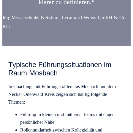
klarer zu definieren.“
Netzbau, Leonhard Weiss GmbH & Co.
Jörg Messerschmidt
KG
Typische Führungssituationen im
Raum Mosbach
In Coachings mit Führungskräften aus Mosbach und dem
Neckar-Odenwald-Kreis zeigen sich häufig folgende
Themen:
Führung in kleinen und mittleren Teams mit enger
persönlicher Nähe
Rollenunklarheit zwischen Kollegialität und