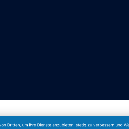
von Dritten, um ihre Dienste anzubieten, stetig zu verbessern und