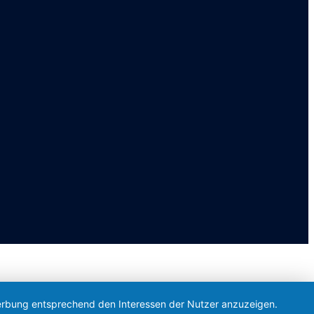
 Werbung entsprechend den Interessen der Nutzer anzuzeigen.