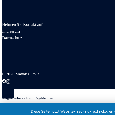
Nehmen Sie Kontakt auf
Impressum
Datenschutz
© 2026 Matthias Stolla
Mitgliederbereich mit
DigiMember
Diese Seite nutzt Website-Tracking-Technologien 